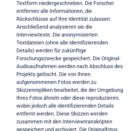
Textform niedergeschrieben. Die Forscher
entfernen alle Informationen, die
Rückschlüsse auf Ihre Identität zulassen.
Anschließend analysieren sie die
Interviewtexte. Die anonymisierten
Textdateien (ohne alle identifizierenden
Details) werden für zukünftige
Forschungszwecke gespeichert. Die Original-
Audioaufnahmen werden nach Abschluss des
Projekts gelöscht. Die von Ihnen
aufgenommenen Fotos werden zu
Skizzenrepliken bearbeitet, die der Umgebung
Ihres Fotos ähneln oder diese reproduzieren,
wobei jedoch alle identifizierenden Details
entfernt werden. Diese Skizzen werden
zusammen mit den Interviewtranskripten
gespeichert und archiviert. Die Originalfotos