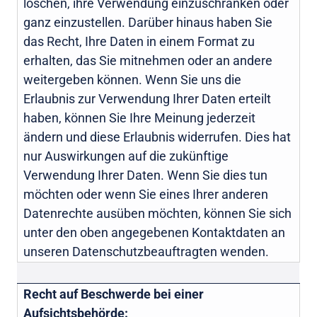
löschen, ihre Verwendung einzuschränken oder
ganz einzustellen. Darüber hinaus haben Sie
das Recht, Ihre Daten in einem Format zu
erhalten, das Sie mitnehmen oder an andere
weitergeben können. Wenn Sie uns die
Erlaubnis zur Verwendung Ihrer Daten erteilt
haben, können Sie Ihre Meinung jederzeit
ändern und diese Erlaubnis widerrufen. Dies hat
nur Auswirkungen auf die zukünftige
Verwendung Ihrer Daten. Wenn Sie dies tun
möchten oder wenn Sie eines Ihrer anderen
Datenrechte ausüben möchten, können Sie sich
unter den oben angegebenen Kontaktdaten an
unseren Datenschutzbeauftragten wenden.
Recht auf Beschwerde bei einer
Aufsichtsbehörde: