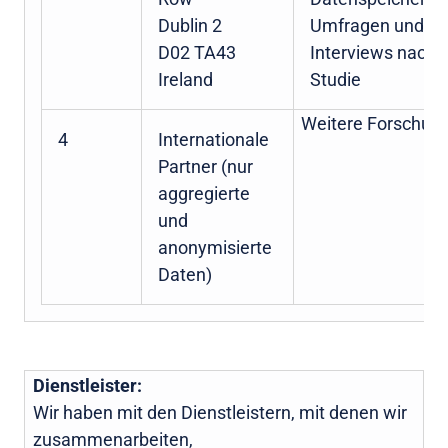
Dublin 2
Umfragen und
D02 TA43
Interviews nach 
Ireland
Studie
Weitere Forschun
4
Internationale
Partner (nur
aggregierte
und
anonymisierte
Daten)
Dienstleister:
Wir haben mit den Dienstleistern, mit denen wir
zusammenarbeiten,