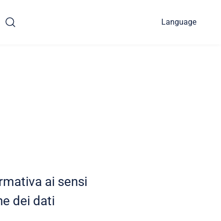
Language
ormativa ai sensi
e dei dati