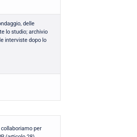
ondaggio, delle
te lo studio; archivio
le interviste dopo lo
i collaboriamo per
R (articolo 28).