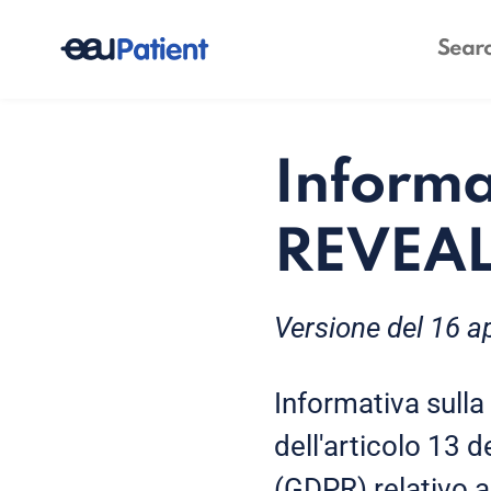
Informa
REVEA
Versione del 16 a
Informativa sulla 
dell'articolo 13 
(GDPR) relativo a