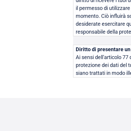
diritto di ricevere i tuo
il permesso di utilizzar
momento. Ciò influirà sol
desiderate esercitare qua
responsabile della protez
Diritto di presentare un
Ai sensi dell'articolo 77
protezione dei dati del t
siano trattati in modo ill