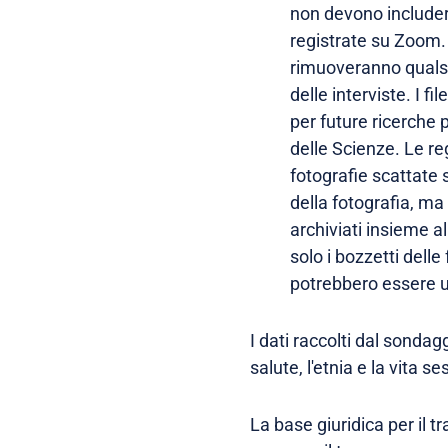
non devono includere
registrate su Zoom. 
rimuoveranno qualsi
delle interviste. I fi
per future ricerche
delle Scienze. Le re
fotografie scattate
della fotografia, ma 
archiviati insieme al
solo i bozzetti dell
potrebbero essere uti
I dati raccolti dal sonda
salute, l'etnia e la vita s
La base giuridica per il t