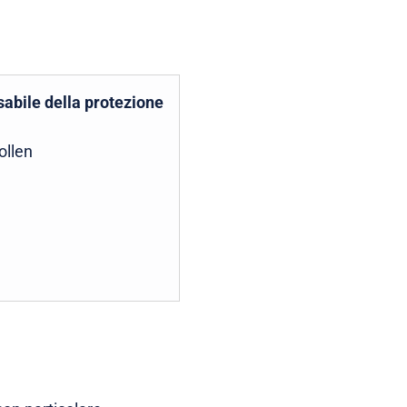
abile della protezione
ollen