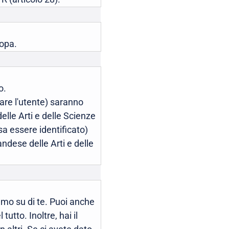
ropa.
io.
icare l'utente) saranno
le Arti e delle Scienze
a essere identificato)
dese delle Arti e delle
amo su di te. Puoi anche
tutto. Inoltre, hai il