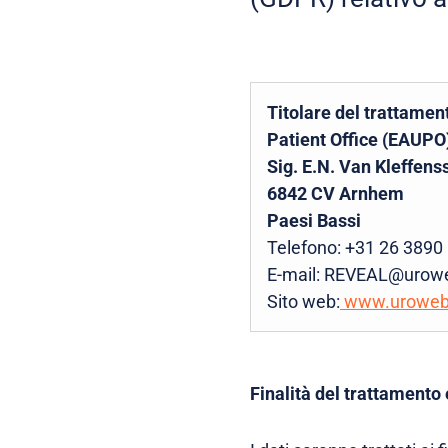
Titolare del trattamen
Patient Office (EAUPO
Sig. E.N. Van Kleffens
6842 CV Arnhem
Paesi Bassi
Telefono: +31 26 3890
E-mail: REVEAL@urow
Sito web:
www.uroweb
Finalità del trattamento 