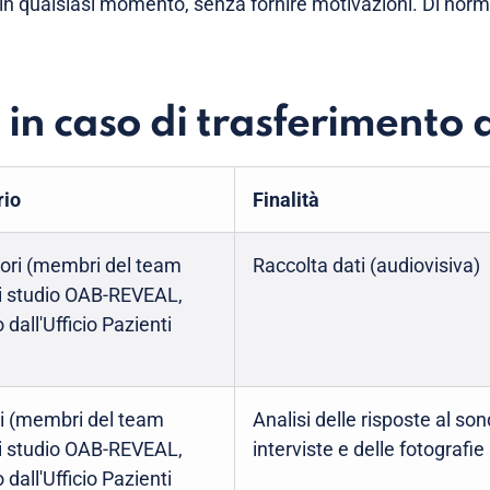
in qualsiasi momento, senza fornire motivazioni. Di norm
 in caso di trasferimento d
rio
Finalità
tori (membri del team
Raccolta dati (audiovisiva)
di studio OAB-REVEAL,
 dall'Ufficio Pazienti
ri (membri del team
Analisi delle risposte al son
di studio OAB-REVEAL,
interviste e delle fotografie
 dall'Ufficio Pazienti