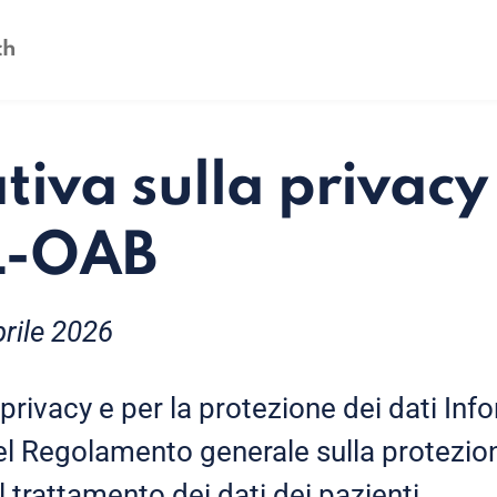
tiva sulla privacy
L-OAB
prile 2026
privacy e per la protezione dei dati Inf
del Regolamento generale sulla protezion
l trattamento dei dati dei pazienti