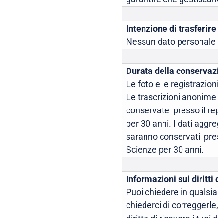
Intenzione di trasferire
Nessun dato personale sa
Durata della conservaz
Le foto e le registrazion
Le trascrizioni anonime d
conservate presso il re
per 30 anni. I dati agg
saranno conservati pres
Scienze per 30 anni.
Informazioni sui diritti 
Puoi chiedere in qualsi
chiederci di correggerle, 