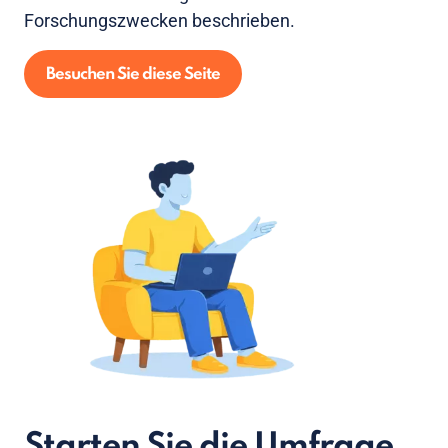
Forschungszwecken beschrieben.
Besuchen Sie diese Seite
Starten Sie die Umfrage,