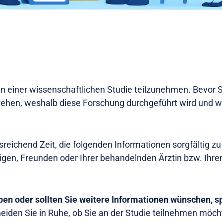
n einer wissenschaftlichen Studie teilzunehmen. Bevor Si
stehen, weshalb diese Forschung durchgeführt wird und w
sreichend Zeit, die folgenden Informationen sorgfältig z
rigen, Freunden oder Ihrer behandelnden Ärztin bzw. Ih
iben oder sollten Sie weitere Informationen wünschen, s
heiden Sie in Ruhe, ob Sie an der Studie teilnehmen möc