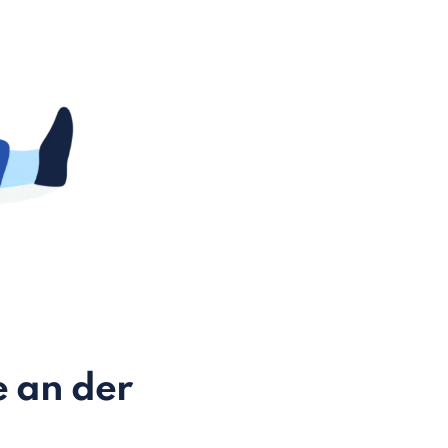
e an der