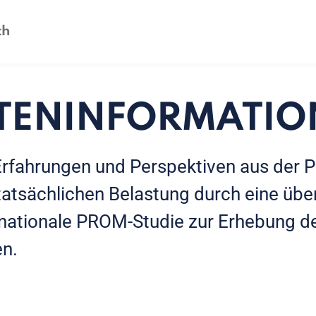
NTENINFORMATIO
Erfahrungen und Perspektiven aus der P
tatsächlichen Belastung durch eine übe
inationale PROM-Studie zur Erhebung d
en.