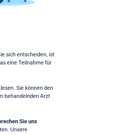
e sich entscheiden, ist
as eine Teilnahme für
u lesen. Sie können den
rem behandelnden Arzt
prechen Sie uns
hten. Unsere