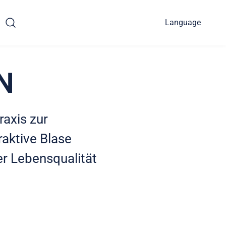
Language
N
raxis zur
raktive Blase
er Lebensqualität