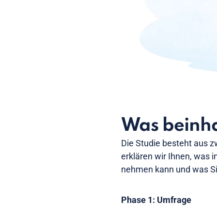
Was beinha
Die Studie besteht aus z
erklären wir Ihnen, was i
nehmen kann und was Si
Phase 1: Umfrage