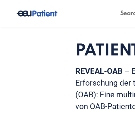
PATIE
REVEAL-OAB
– 
Erforschung der 
(OAB): Eine mult
von OAB-Patient