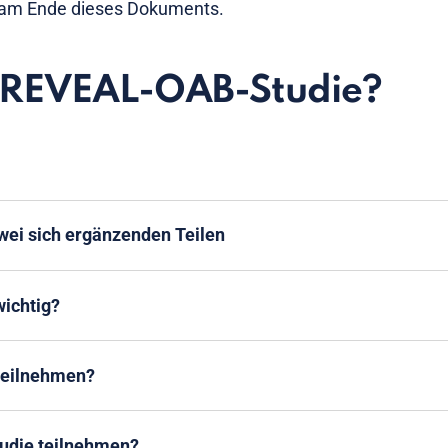
e am Ende dieses Dokuments.
e REVEAL-OAB-Studie?
zwei sich ergänzenden Teilen
wichtig?
 teilnehmen?
tudie teilnehmen?